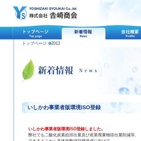
トップページ
2012
いしかわ事業者版環境ISO登録
いしかわ事業者版環境ISO登録しました。
弊社でも二酸化炭素総排出量及び産業廃棄物排出量削減等、
できるとこから具体的数値目標達成に向けて