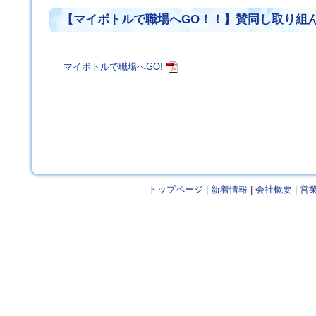
【マイボトルで職場へGO！！】賛同し取り組
マイボトルで職場へGO!
トップページ
|
新着情報
|
会社概要
|
営