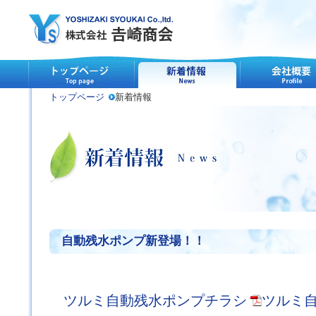
トップページ
新着情報
自動残水ポンプ新登場！！
ツルミ自動残水ポンプチラシ
ツルミ