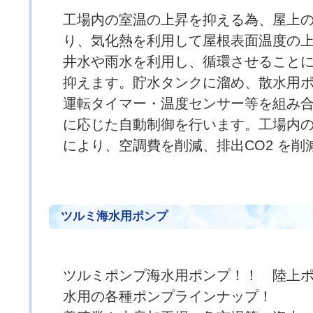
工場内の室温の上昇を抑える為、屋上
り、気化熱を利用して屋根表面温度の
井水や雨水を利用し、循環させること
抑えます。貯水タンクに溜め、散水用
運転タイマー・温度センサー等を組み
に応じた自動制御を行います。工場内
により、空調費を削減、排出CO2 を削
ツルミ海水用ポンプ
ツルミポンプ海水用ポンプ！！ 陸上
水用の各種ポンプラインナップ！