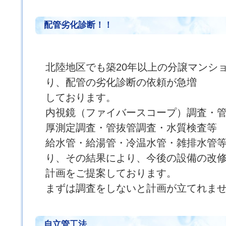
配管劣化診断！！
北陸地区でも築20年以上の分譲マンシ
り、配管の劣化診断の依頼が急増
しております。
内視鏡（ファイバースコープ）調査・
厚測定調査・管抜管調査・水質検査等
給水管・給湯管・冷温水管・雑排水管
り、その結果により、今後の設備の改
計画をご提案しております。
まずは調査をしないと計画が立てれま
自立管工法