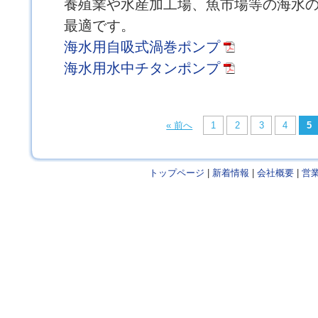
養殖業や水産加工場、魚市場等の海水
最適です。
海水用自吸式渦巻ポンプ
海水用水中チタンポンプ
« 前へ
1
2
3
4
5
トップページ
|
新着情報
|
会社概要
|
営